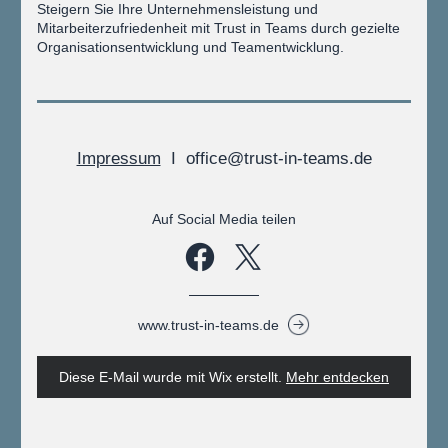
Steigern Sie Ihre Unternehmensleistung und 
Mitarbeiterzufriedenheit mit Trust in Teams durch gezielte 
Organisationsentwicklung und Teamentwicklung.
Impressum
  I  
office@trust-in-teams.de
Auf Social Media teilen
www.trust-in-teams.de
Diese E-Mail wurde mit Wix erstellt.
‌ 
Mehr entdecken